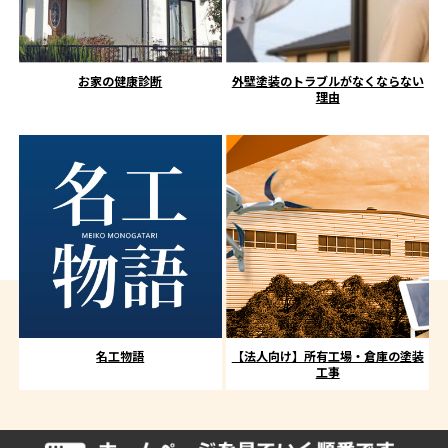
お家の健康診断
外壁塗装のトラブルがなくならない
理由
名工物語
【法人向け】所有工場・倉庫の塗装
工事