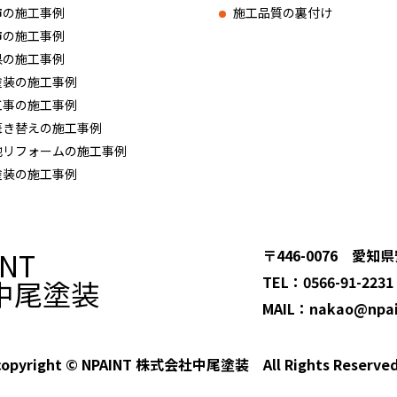
市の施工事例
施工品質の裏付け
市の施工事例
県の施工事例
塗装の施工事例
工事の施工事例
葺き替えの施工事例
他リフォームの施工事例
塗装の施工事例
INT
〒446-0076 愛
TEL：0566-91-2231
中尾塗装
MAIL：nakao@npain
copyright © NPAINT 株式会社中尾塗装 All Rights Reserved