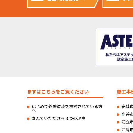
まずはこちらをご覧ください
施工事
はじめて外壁塗装を検討されている方
安城
へ
刈谷
喜んでいただける３つの理由
知立
西尾