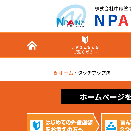
まずはこちらを
ご覧ください
ホーム
»
タッチアップ跡
ホームページ