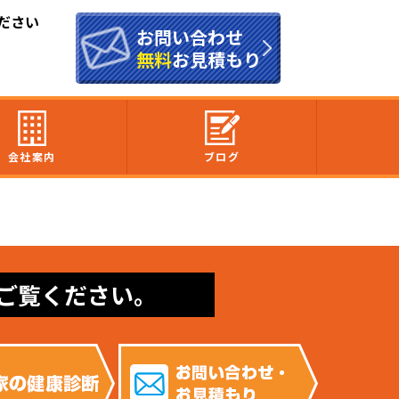
ださい
お問い合わせ
無料
お見積もり
会社案内
ブログ
ご覧ください。