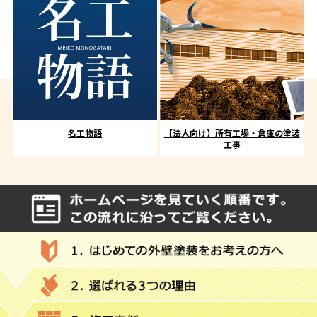
名工物語
【法人向け】所有工場・倉庫の塗装
工事