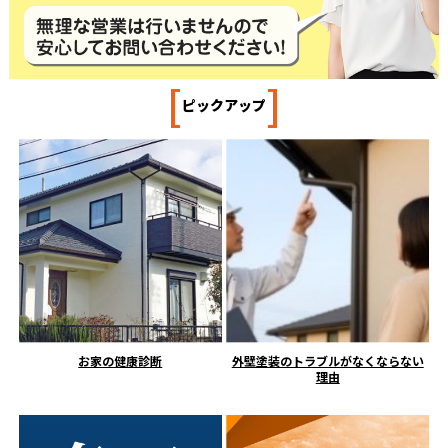
[
]
ピックアップ
お家の健康診断
外壁塗装のトラブルがなくならない
理由