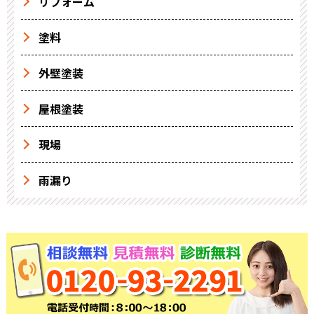
リフォーム
塗料
外壁塗装
屋根塗装
現場
雨漏り