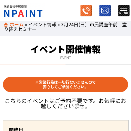
ホーム
»
イベント情報
»
3月24日(日）市民講座午前 塗
り替えセミナー
イベント開催情報
EVENT
※営業行為は一切行ないませんので
安心してご参加ください。
こちらのイベントはご予約不要です。お気軽にお
越しくださいませ。
開催日