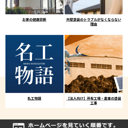
お家の健康診断
外壁塗装のトラブルがなくならない
理由
名工物語
【法人向け】所有工場・倉庫の塗装
工事