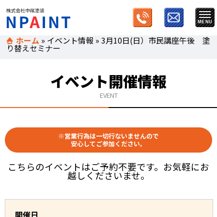
ホーム
»
イベント情報
»
3月10日(日）市民講座午後 塗
り替えセミナー
イベント開催情報
EVENT
※営業行為は一切行ないませんので
安心してご参加ください。
こちらのイベントはご予約不要です。お気軽にお
越しくださいませ。
開催日