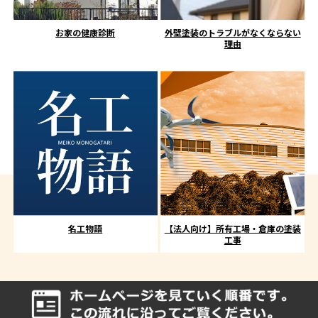
お家の健康診断
外壁塗装のトラブルがなくならない
理由
名工物語
【法人向け】所有工場・倉庫の塗装
工事