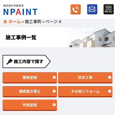
ホーム
»
施工事例
»
ページ 4
施工事例一覧
屋根塗装
防水工事
屋根葺き替え
その他リフォーム
外壁塗装