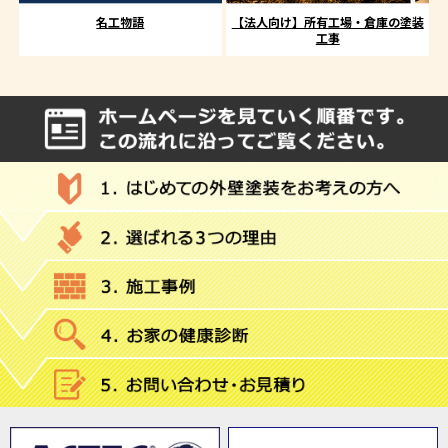
名工物語
【法人向け】所有工場・倉庫の塗装
工事