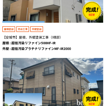
屋根塗装
防水工事
外壁塗装
【安城市】屋根、外壁塗装工事（I様邸）
屋根 : 超低汚染リファイン500HF-IR
外壁 : 超低汚染プラチナリファインMF-IR2000