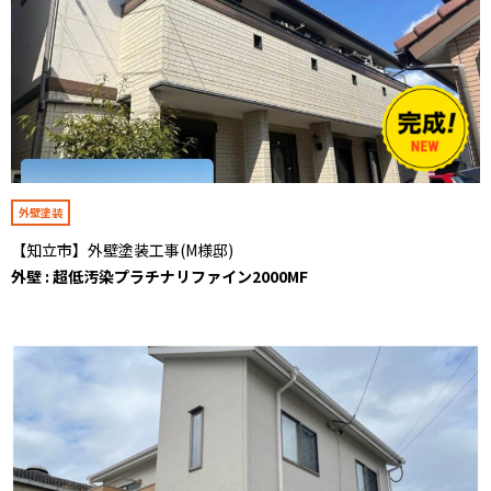
外壁塗装
【知立市】外壁塗装工事(M様邸)
外壁 : 超低汚染プラチナリファイン2000MF