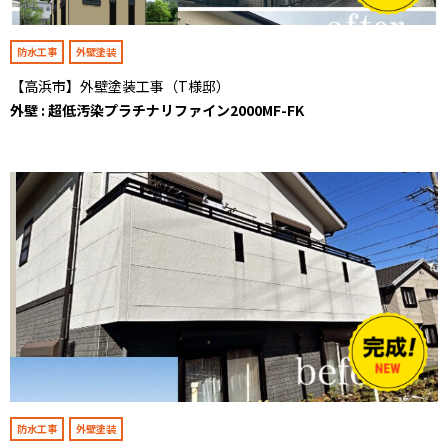
防水工事
外壁塗装
【高浜市】外壁塗装工事（T様邸）
外壁 : 超低汚染プラチナリファイン2000MF-FK
防水工事
外壁塗装