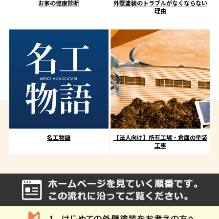
お家の健康診断
外壁塗装のトラブルがなくならない
理由
名工物語
【法人向け】所有工場・倉庫の塗装
工事