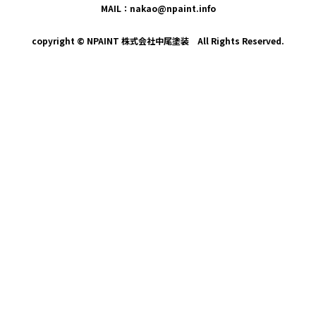
MAIL：nakao@npaint.info
copyright © NPAINT 株式会社中尾塗装 All Rights Reserved.