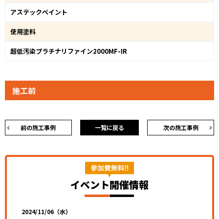
アステックペイント
使用塗料
超低汚染プラチナリファイン2000MF-IR
施工前
前の施工事例
一覧に戻る
次の施工事例
イベント開催情報
2024/11/06（水）