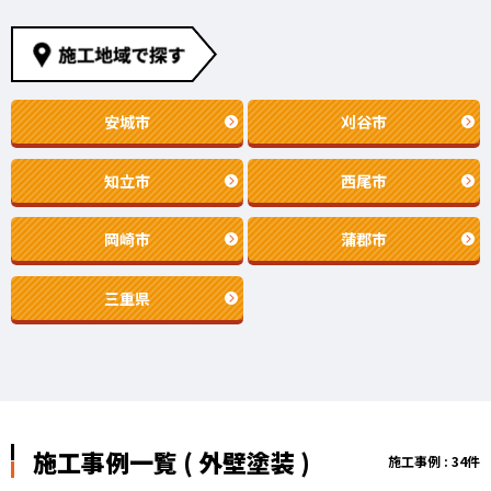
安城市
刈谷市
知立市
西尾市
岡崎市
蒲郡市
三重県
施工事例一覧 ( 外壁塗装 )
施工事例 : 34件