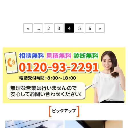
«
...
2
3
4
5
6
»
[
]
ピックアップ