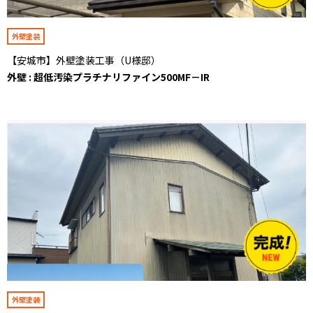
外壁塗装
【安城市】外壁塗装工事（U様邸）
外壁 : 超低汚染プラチナリファイン500MF－IR
外壁塗装