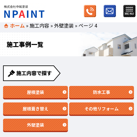
ホーム
»
施工内容
»
外壁塗装
»
ページ 4
施工事例一覧
屋根塗装
防水工事
屋根葺き替え
その他リフォーム
外壁塗装