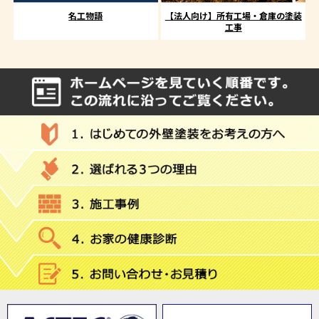
名工物語
【法人向け】所有工場・倉庫の塗装
工事