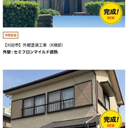
外壁塗装
【刈谷市】外壁塗装工事（K様邸）
外壁 : セミフロンマイルド遮熱