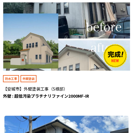
防水工事
外壁塗装
【安城市】外壁塗装工事（S様邸）
外壁 : 超低汚染プラチナリファイン2000MF-IR