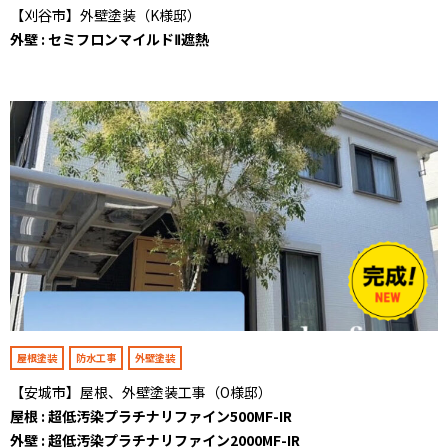
【刈谷市】外壁塗装（K様邸）
外壁 : セミフロンマイルドⅡ遮熱
屋根塗装
防水工事
外壁塗装
【安城市】屋根、外壁塗装工事（O様邸）
屋根 : 超低汚染プラチナリファイン500MF-IR
外壁 : 超低汚染プラチナリファイン2000MF-IR