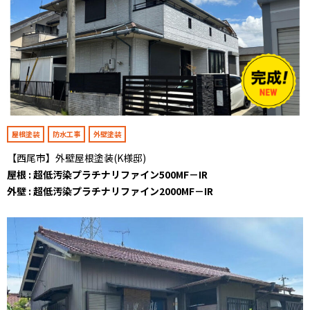
屋根塗装
防水工事
外壁塗装
【西尾市】外壁屋根塗装(K様邸)
屋根 : 超低汚染プラチナリファイン500MF－IR
外壁 : 超低汚染プラチナリファイン2000MF－IR