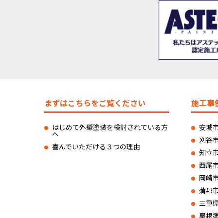
まずはこちらをご覧ください
施工事
はじめて外壁塗装を検討されている方
安城
へ
刈谷
喜んでいただける３つの理由
知立
西尾
岡崎
蒲郡
三重
屋根