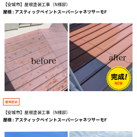
【安城市】屋根塗装工事（N様邸）
屋根 : アスティックペイントスーパーシャネツサーモF
屋根塗装
【安城市】屋根塗装工事（N様邸）
屋根 : アスティックペイントスーパーシャネツサーモF