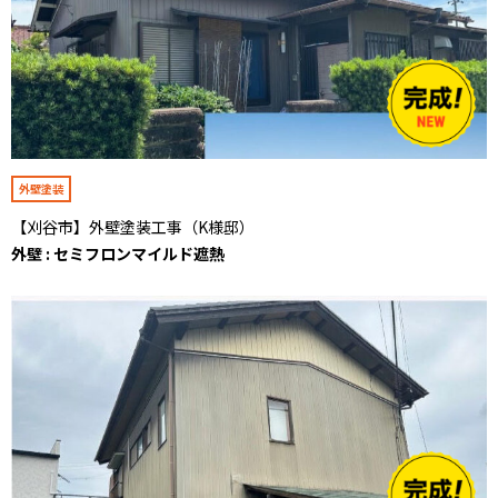
外壁塗装
【刈谷市】外壁塗装工事（K様邸）
外壁 : セミフロンマイルド遮熱