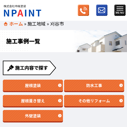
ホーム
»
施工地域
»
刈谷市
施工事例一覧
屋根塗装
防水工事
屋根葺き替え
その他リフォーム
外壁塗装