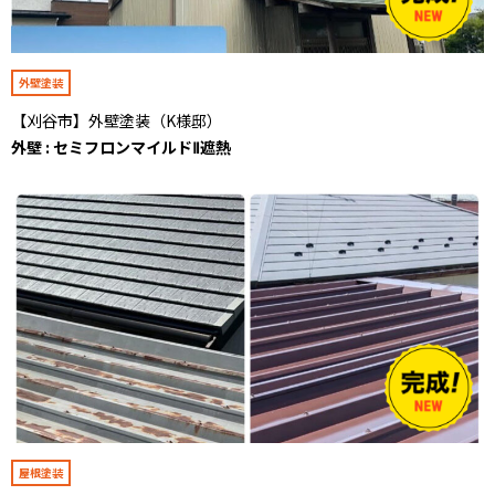
外壁塗装
【刈谷市】外壁塗装（K様邸）
外壁 : セミフロンマイルドⅡ遮熱
屋根塗装