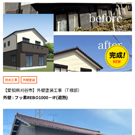
防水工事
外壁塗装
【愛知県刈谷市】外壁塗装工事（T様邸）
外壁 : フッ素REBO1000－IF(遮熱)