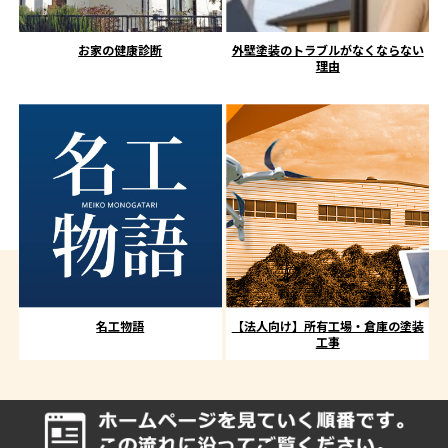
お家の健康診断
外壁塗装のトラブルがなくならない
理由
名工物語
【法人向け】所有工場・倉庫の塗装
工事