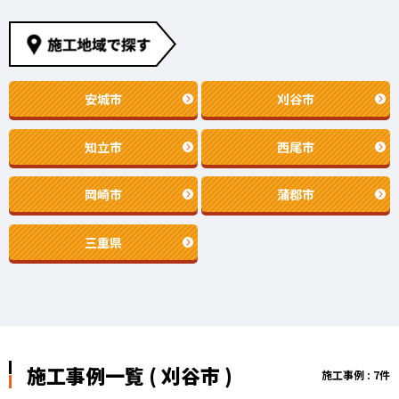
安城市
刈谷市
知立市
西尾市
岡崎市
蒲郡市
三重県
施工事例一覧 ( 刈谷市 )
施工事例 : 7件