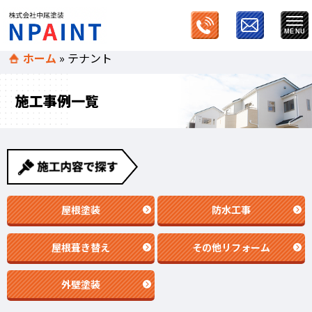
ホーム
»
テナント
施工事例一覧
屋根塗装
防水工事
屋根葺き替え
その他リフォーム
外壁塗装