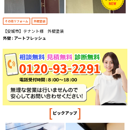
その他リフォーム
外壁塗装
【安城市】テナント様 外壁塗装
外壁 : アートフレッシュ
[
]
ピックアップ