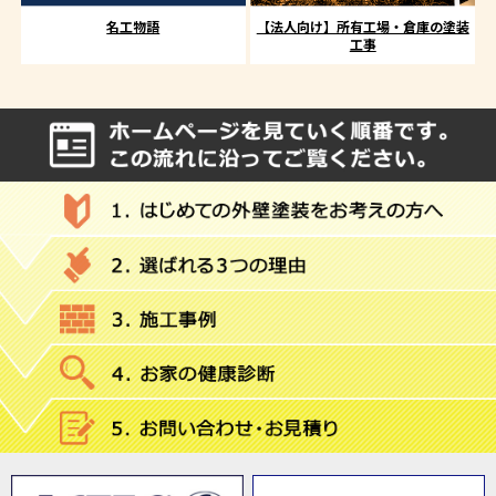
名工物語
【法人向け】所有工場・倉庫の塗装
工事