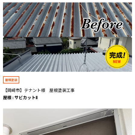
屋根塗装
【岡崎市】テナント様 屋根塗装工事
屋根 : サビカットⅡ