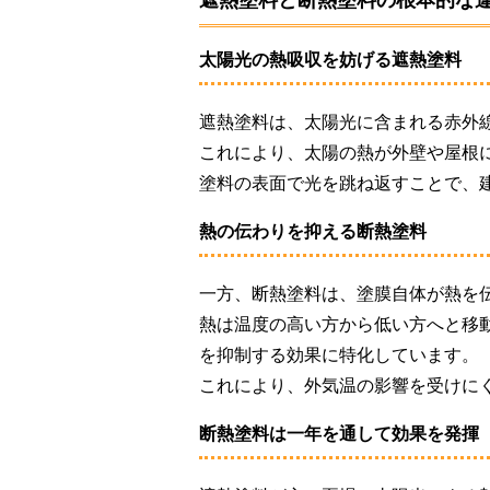
遮熱塗料と断熱塗料の根本的な
太陽光の熱吸収を妨げる遮熱塗料
遮熱塗料は、太陽光に含まれる赤外
これにより、太陽の熱が外壁や屋根
塗料の表面で光を跳ね返すことで、
熱の伝わりを抑える断熱塗料
一方、断熱塗料は、塗膜自体が熱を
熱は温度の高い方から低い方へと移
を抑制する効果に特化しています。
これにより、外気温の影響を受けに
断熱塗料は一年を通して効果を発揮