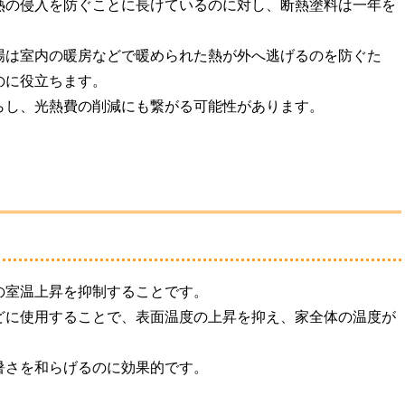
熱の侵入を防ぐことに長けているのに対し、断熱塗料は一年を
場は室内の暖房などで暖められた熱が外へ逃げるのを防ぐた
のに役立ちます。
らし、光熱費の削減にも繋がる可能性があります。
の室温上昇を抑制することです。
どに使用することで、表面温度の上昇を抑え、家全体の温度が
暑さを和らげるのに効果的です。