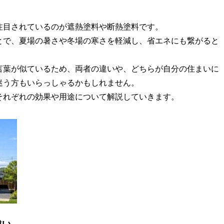
注目されているのが遮熱塗料や断熱塗料です。
とで、夏場の暑さや冬場の寒さを軽減し、省エネにも繋がると
言葉が似ているため、両者の違いや、どちらが自分の住まいに
迷う方もいらっしゃるかもしれません。
それぞれの効果や用途について解説していきます。