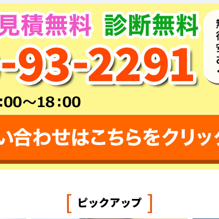
[
]
ピックアップ