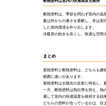
断熱塗料は室内の快適温度を維持
断熱塗料は、季節を問わず室内の温
夏は外からの暑さを遮断し、冬は室
した室内環境を作り出します。
冷暖房の効きを良くし、快適な空間
まとめ
遮熱塗料と断熱塗料は、どちらも建
範囲に違いがあります。
遮熱塗料は太陽光の反射に特化し、
一方、断熱塗料は熱伝導を抑え、熱
通して室内の快適温度を維持する効
どちらの塗料が合っているかは、住