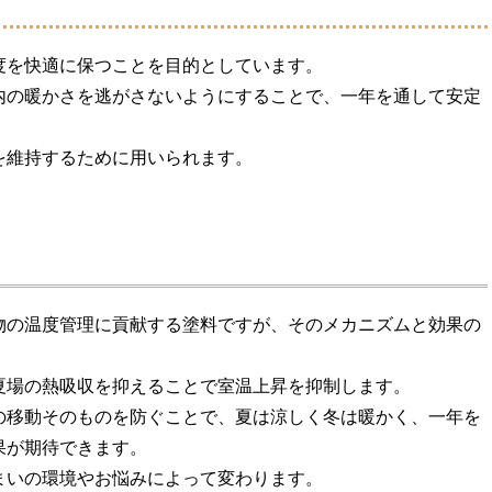
度を快適に保つことを目的としています。
内の暖かさを逃がさないようにすることで、一年を通して安定
を維持するために用いられます。
物の温度管理に貢献する塗料ですが、そのメカニズムと効果の
夏場の熱吸収を抑えることで室温上昇を抑制します。
の移動そのものを防ぐことで、夏は涼しく冬は暖かく、一年を
果が期待できます。
まいの環境やお悩みによって変わります。