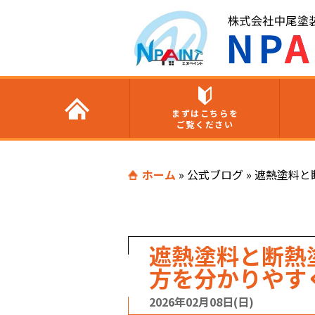
まずはこちらを
ご覧ください
ホーム
»
公式ブログ
»
遮熱塗料と
遮熱塗料と断熱
方を分かりやす
2026年02月08日(日)