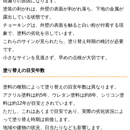
雨漏りの原因になります。
塗装の剥がれは、外壁の表面が剥がれ落ち、下地の金属が
露出している状態です。
チョーキングは、外壁の表面を触ると白い粉が付着する現
象で、塗料の劣化を示しています。
これらのサインが見られたら、塗り替え時期の検討が必要
です。
小さなサインを見逃さず、早めの点検が大切です。
塗り替えの目安年数
塗料の種類によって塗り替えの目安年数は異なります。
アクリル塗料は約5年、ウレタン塗料は約8年、シリコン塗
料は約12年が目安とされています。
ただし、これはあくまで目安であり、実際の劣化状況によ
って塗り替え時期は前後します。
地域や建物の状況、日当たりなども影響します。