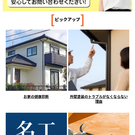
[
]
ピックアップ
お家の健康診断
外壁塗装のトラブルがなくならない
理由