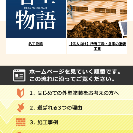
名工物語
【法人向け】所有工場・倉庫の塗装
工事