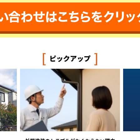
[
]
ピックアップ