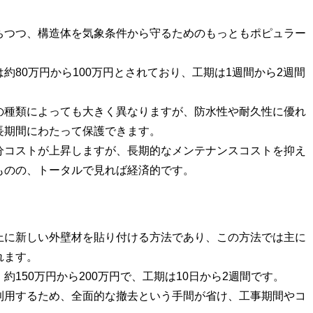
ちつつ、構造体を気象条件から守るためのもっともポピュラー
約80万円から100万円とされており、工期は1週間から2週間
の種類によっても大きく異なりますが、防水性や耐久性に優れ
長期間にわたって保護できます。
分コストが上昇しますが、長期的なメンテナンスコストを抑え
ものの、トータルで見れば経済的です。
上に新しい外壁材を貼り付ける方法であり、この方法では主に
れます。
150万円から200万円で、工期は10日から2週間です。
利用するため、全面的な撤去という手間が省け、工事期間やコ