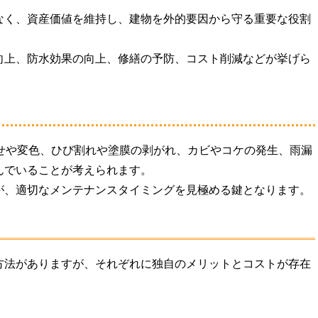
なく、資産価値を維持し、建物を外的要因から守る重要な役割
向上、防水効果の向上、修繕の予防、コスト削減などが挙げら
あせや変色、ひび割れや塗膜の剥がれ、カビやコケの発生、雨漏
んでいることが考えられます。
が、適切なメンテナンスタイミングを見極める鍵となります。
方法がありますが、それぞれに独自のメリットとコストが存在