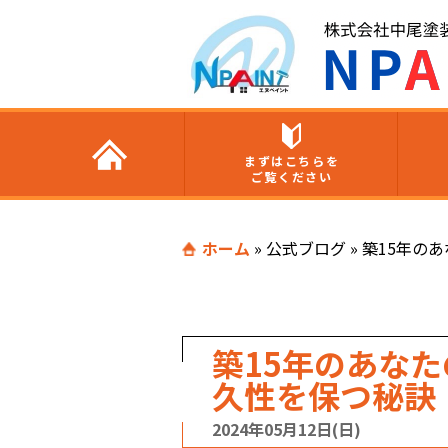
まずはこちらを
ご覧ください
ホーム
»
公式ブログ
»
築15年の
築15年のあな
久性を保つ秘訣
2024年05月12日(日)