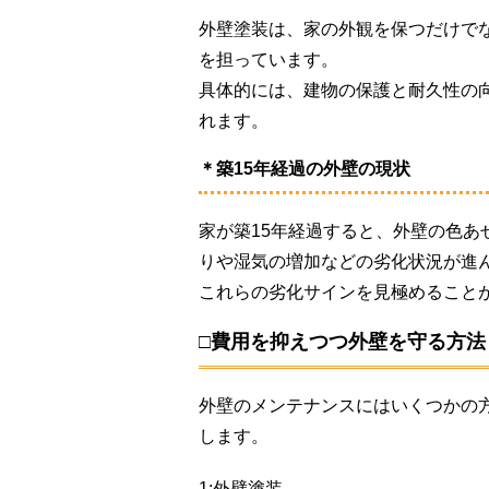
外壁塗装は、家の外観を保つだけで
を担っています。
具体的には、建物の保護と耐久性の
れます。
＊築15年経過の外壁の現状
家が築15年経過すると、外壁の色
りや湿気の増加などの劣化状況が進
これらの劣化サインを見極めること
□費用を抑えつつ外壁を守る方法
外壁のメンテナンスにはいくつかの
します。
1:外壁塗装