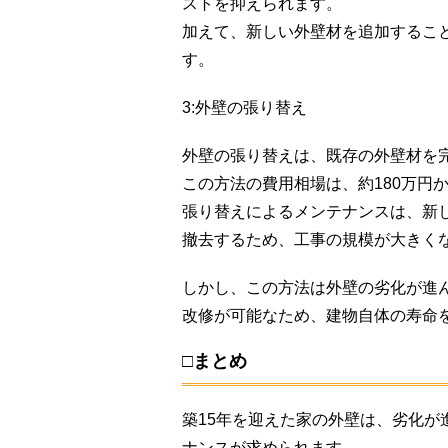
ストを抑えられます。
加えて、新しい外壁材を追加するこ
す。
3:外壁の張り替え
外壁の張り替えは、既存の外壁材を
この方法の費用相場は、約180万円か
張り替えによるメンテナンスは、新
撤去するため、工事の規模が大きく
しかし、この方法は外壁の劣化が進
改修が可能なため、建物自体の寿命
□まとめ
築15年を迎えた家の外壁は、劣化
ナンスが求められます。