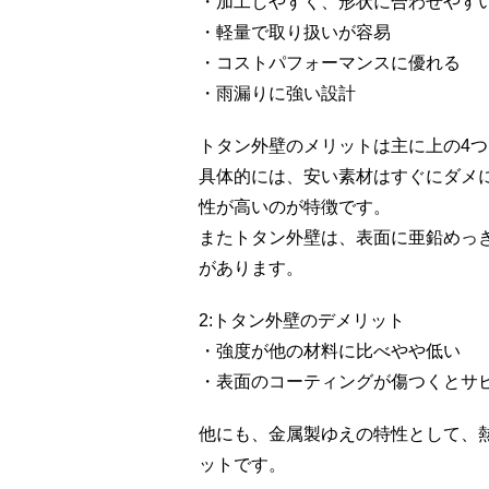
・加工しやすく、形状に合わせやす
・軽量で取り扱いが容易
・コストパフォーマンスに優れる
・雨漏りに強い設計
トタン外壁のメリットは主に上の4
具体的には、安い素材はすぐにダメ
性が高いのが特徴です。
またトタン外壁は、表面に亜鉛めっき
があります。
2:トタン外壁のデメリット
・強度が他の材料に比べやや低い
・表面のコーティングが傷つくとサ
他にも、金属製ゆえの特性として、
ットです。