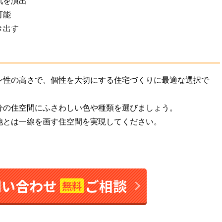
気を演出
可能
き出す
ン性の高さで、個性を大切にする住宅づくりに最適な選択で
分の住空間にふさわしい色や種類を選びましょう。
他とは一線を画す住空間を実現してください。
問い合わせ
ご相談
無料