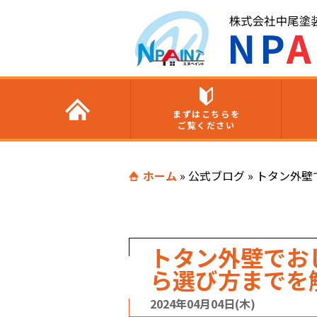
まずはこちらを
ご覧ください
ホーム
»
公式ブログ
»
トタン外壁
トタン外壁でお
ら選び方までを
2024年04月04日(木)