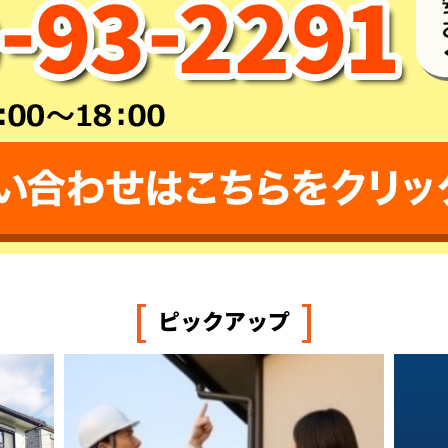
[
]
ピックアップ