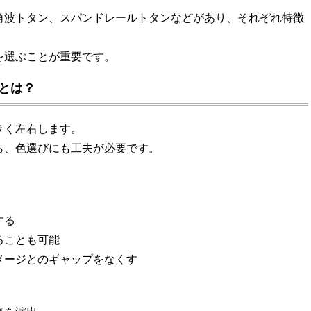
角波トタン、スパンドレールトタンなどがあり、それぞれ特徴
を選ぶことが重要です。
とは？
きく左右します。
ら、色選びにも工夫が必要です。
する
ることも可能
メージとのギャップをなくす